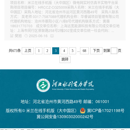
项目名称：米兰在线手机版（大中国区）微电网实时仿真半实物平台采
购项目项目编号：HRCCZ-CG25009采购人名称：米兰在线手机版（大
中国区）采购人地址：河北省沧州市运河区黄河西路49号 采购人联系
方式： 吴老师 0317-7587088代理机构全称：华睿诚项目管理有限公司
代理机构地址：沧州市蔡阳小区八排8号代理机构联系方式：黄薇
18631770703 成交单位名称：上海远宽能源科技有限公司成交单位地
址：上海市闵行区景联路258号2幢202室成交单位统一社会代码：...
樊旭
2025-06-16
...
共673条
上页
1
2
3
4
5
68
下页
到第
页
跳转
地址：
河北省沧州市黄河西路49号
邮编：061001
版权所有©
米兰在线手机版（大中国区）
冀ICP备17021198号
冀公网安备
13090302000242号