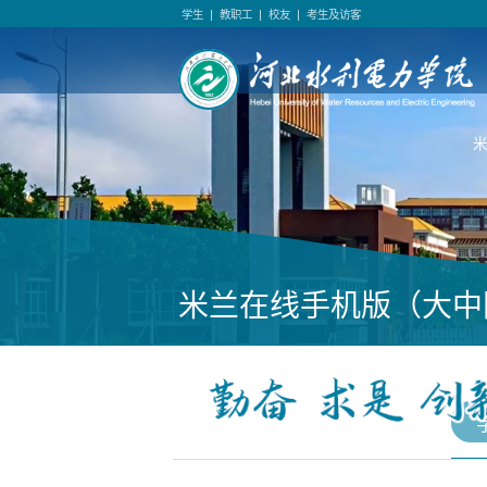
学生
|
教职工
|
校友
|
考生及访客
米兰在线手机版（大中