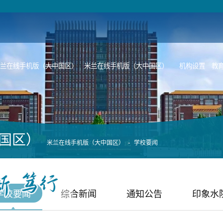
米兰在线手机版（大中国区）
米兰在线手机版（大中国区）
机构设置
教
国区）
-
米兰在线手机版（大中国区）
学校要闻
学校要闻
综合新闻
通知公告
印象水