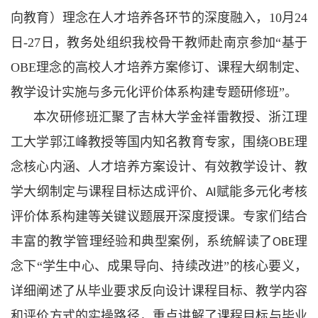
向教育）理念在人才培养各环节的深度融入，10月24
日-27日，教务处组织我校骨干教师赴南京参加“基于
OBE理念的高校人才培养方案修订、课程大纲制定、
教学设计实施与多元化评价体系构建专题研修班”。
本次研修班汇聚了吉林大学金祥雷教授、浙江理
工大学郭江峰教授等国内知名教育专家，围绕
OBE
理
念核心内涵、人才培养方案设计、有效教学设计、教
学大纲制定与课程目标达成评价、
赋能多元化考核
AI
评价体系构建等关键议题展开深度授课。专家们结合
丰富的教学管理经验和典型案例，系统解读了
理
OBE
念下“学生中心、成果导向、持续改进”的核心要义，
详细阐述了从毕业要求反向设计课程目标、教学内容
和评价方式的实操路径，重点讲解了课程目标与毕业