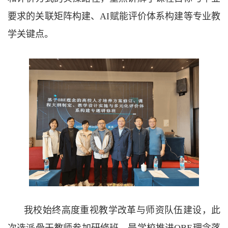
要求的关联矩阵构建、
AI
赋能评价体系构建
等专业教
学关键点。
我校始终高度重视教学改革与师资队伍建设，此
次选派骨干教师
参加研修班，是学校推进
OBE
理念落