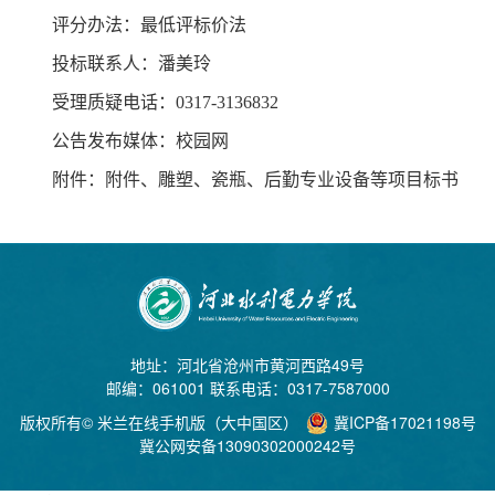
评分办法：最低评标价法
投标联系人：潘美玲
受理质疑电话：0317-3136832
公告发布媒体：校园网
附件：附件、雕塑、瓷瓶、后勤专业设备等项目标书
地址：
河北省沧州市黄河西路49号
邮编：061001 联系电话：0317-7587000
版权所有©
米兰在线手机版（大中国区）
冀ICP备17021198号
冀公网安备
13090302000242号