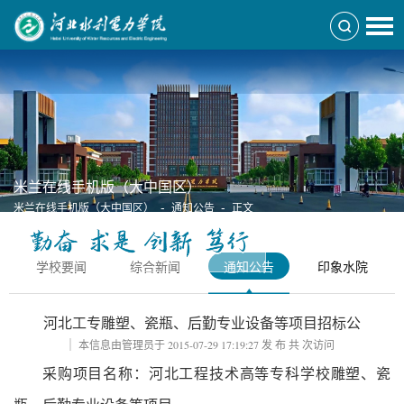
米兰在线手机版（大中国区）
-
-
米兰在线手机版（大中国区）
通知公告
正文
学校要闻
综合新闻
通知公告
印象水院
河北工专雕塑、瓷瓶、后勤专业设备等项目招标公
本信息由管理员于
2015-07-29 17:19:27
发 布 共
次访问
采购项目名称：河北工程技术高等专科学校雕塑、瓷