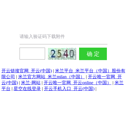
请输入验证码下载附件
开云链接官网_开云(中国)
|
米兰平台_米兰平台（中国）股份有
限公司
|
米兰官方网站_米兰milan（中国）
|
开云唯一官网_开
云(中国)
|
米兰·网站
|
开云唯一官网_开云online（中国）
|
米兰
平台
|
星空在线登录
|
开云手机入口_开云(中国)
|